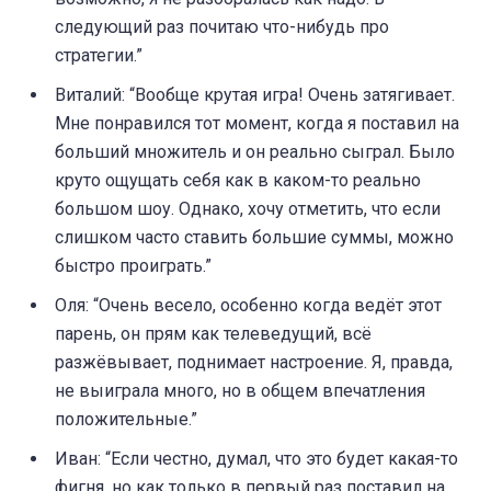
следующий раз почитаю что-нибудь про
стратегии.”
Виталий: “Вообще крутая игра! Очень затягивает.
Мне понравился тот момент, когда я поставил на
больший множитель и он реально сыграл. Было
круто ощущать себя как в каком-то реально
большом шоу. Однако, хочу отметить, что если
слишком часто ставить большие суммы, можно
быстро проиграть.”
Оля: “Очень весело, особенно когда ведёт этот
парень, он прям как телеведущий, всё
разжёвывает, поднимает настроение. Я, правда,
не выиграла много, но в общем впечатления
положительные.”
Иван: “Если честно, думал, что это будет какая-то
фигня, но как только в первый раз поставил на