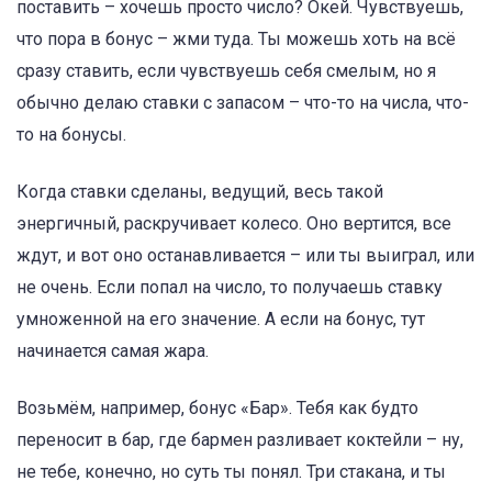
поставить – хочешь просто число? Окей. Чувствуешь,
что пора в бонус – жми туда. Ты можешь хоть на всё
сразу ставить, если чувствуешь себя смелым, но я
обычно делаю ставки с запасом – что-то на числа, что-
то на бонусы.
Когда ставки сделаны, ведущий, весь такой
энергичный, раскручивает колесо. Оно вертится, все
ждут, и вот оно останавливается – или ты выиграл, или
не очень. Если попал на число, то получаешь ставку
умноженной на его значение. А если на бонус, тут
начинается самая жара.
Возьмём, например, бонус «Бар». Тебя как будто
переносит в бар, где бармен разливает коктейли – ну,
не тебе, конечно, но суть ты понял. Три стакана, и ты