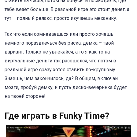
ставить на числа, потом на бонусы и посмотреть, где
тебе везёт больше. В реальной игре это стоит денег, а
тут – полный релакс, просто изучаешь механику.
Так что если сомневаешься или просто хочешь
немного поразвлечься без риска, демка – твой
вариант. Только не увлекайся, а то я как-то на
виртуальные деньги так разошёлся, что потом в
реальной игре сразу хотел ставить по-крупному.
Знаешь, чем закончилось, да? В общем, включай
мозги, пробуй демку, и пусть диско-вечеринка будет
на твоей стороне!
Где играть в Funky Time?