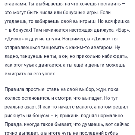
ставками. Ты выбираешь, на что хочешь поставить –
это могут быть числа или бонусные игры. Если
угадаешь, то забираешь свой выигрыш. Но вся фишка
– в бонусах! Там начинается настоящая движуха: «Бар»,
«Диско» и другие штуки. Например, в «Диско» ты
отправляешься танцевать с каким-то аватаром. Ну
ладно, танцуешь не ты, а он, но прикольно наблюдать,
как этот чувак двигается, а ты ещё и деньги можешь
выиграть за его успех.
Правила простые: ставь на свой выбор, жди, пока
колесо остановится, и смотри, что выпадет. Но тут
реально азарт. Я как-то начал с малого, а потом решил
рискнуть на бонусы – и, прикинь, поднял нормально.
Правда, иногда такое бывает, что думаешь, вот сейчас
точно выпадет, а в итоге чуть не последний рубль