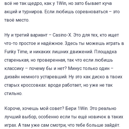
всё не так щедро, как у 1Win, но зато бывает куча
акций и турниров. Если любишь соревноваться – это
твоё место.
Ну и третий вариант – Casino-X. Это для тех, кто ищет
что-то простое и надёжное. Здесь ты можешь играть в
Funky Time, и никаких лишних движений. Площадка
старенькая, но проверенная, так что если любишь
классику – почему бы и нет? Минус только один –
дизайн немного устаревший. Ну это как диско в твоих
старых кроссовках: вроде работает, но уже не так
стильно.
Короче, хочешь мой совет? Бери 1Win. Это реально
лучший выбор, особенно если ты ещё новичок в таких
играх. А там уже сам смотри, что тебе больше зайдёт.