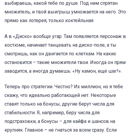
выбираешь, какой тебе по душе. Под ним спрятан
множитель, и твой выигрыш умножается на него. Это
прямо как лотерея, только коктейльная.
А в «Диско» вообще угар. Там появляется персонаж в
костюме, начинает танцевать на диско-поле, а ты
смотришь, как он двигается по клеткам. На каких
остановится – такие множители твои. Иногда он прям
заводится, а иногда думаешь: «Ну камон, ещё шаг!».
Теперь про стратегии. Честно? Их миллион, но я тебе
скажу, что идеально работающей нет. Некоторые
ставят только на бонусы, другие берут числа для
стабильности. Я, например, беру числа для
подстраховки, а бонусы – для кайфа и шансов на
крупняк. Главное – не гнаться за всем сразу. Если