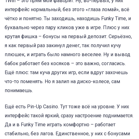
1Win – это прям мой фаворит. Ну, во-первых, у них
интерфейс нормальный, без этого «глаза ломай», всё
чётко и понятно. Ты заходишь, находишь Funky Time, и
буквально через пару кликов уже в игре. Плюс у них
крутая фишка – бонусы на первый депозит. Серьёзно,
я как первый раз закинул денег, так получил кучу
плюшек, и играть было намного веселее. Ну и вывод
бабок работает без косяков – это важно, согласись.
Ещё плюс: там куча других игр, если вдруг захочешь
что-то поменять. Но я залип на диско-колесе, сам
понимаешь.
Ещё есть Pin-Up Casino. Тут тоже всё на уровне. У них
интерфейс такой яркий, сразу настроение поднимается.
Да и в Funky Time играть комфортно – работает
стабильно, без лагов. Единственное, у них с бонусами