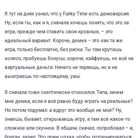
Я тут на днях узнал, что у Funky Time есть демоверсия.
Ну, если ты, как и я, сначала хочешь понять, что это за
игра, прежде чем ставить свои кровные, – это
идеальный вариант. Короче, демка – это как та же
игра, только бесплатно, без риска. Ты там крутишь
колесо, пробуешь бонусы, короче, кайфуешь, но всё на
виртуальные деньги. Ничего не теряешь, но и не
выиграешь по-настоящему, увы.
Я сначала тоже скептически относился. Типа, зачем
мне демка, если я всё равно буду играть на реальные?
Но потом подумал: а вдруг это вообще не моё? Ну,
знаешь, бывает, открываешь игру, а там всё какое-то
сложное или скучное. В общем, скачал, попробовал – и,
братан, залип. Это прям штука, чтобы потренироваться,