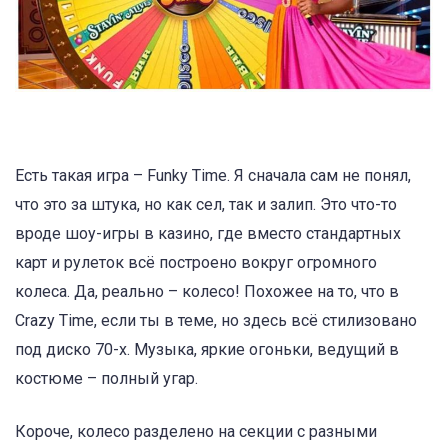
Есть такая игра – Funky Time. Я сначала сам не понял,
что это за штука, но как сел, так и залип. Это что-то
вроде шоу-игры в казино, где вместо стандартных
карт и рулеток всё построено вокруг огромного
колеса. Да, реально – колесо! Похожее на то, что в
Crazy Time, если ты в теме, но здесь всё стилизовано
под диско 70-х. Музыка, яркие огоньки, ведущий в
костюме – полный угар.
Короче, колесо разделено на секции с разными