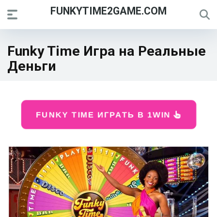
FUNKYTIME2GAME.COM
Funky Time Игра на Реальные
Деньги
FUNKY TIME ИГРАТЬ В 1WIN