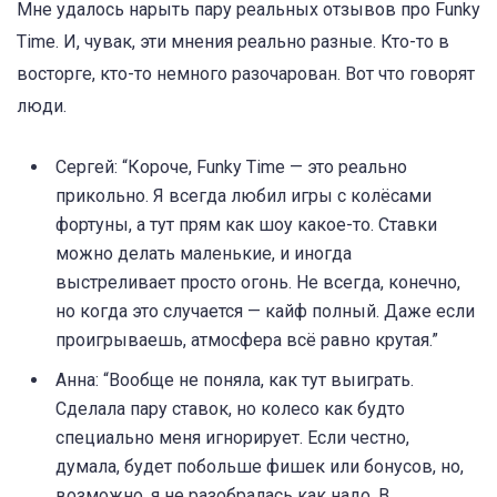
Мне удалось нарыть пару реальных отзывов про Funky
Time. И, чувак, эти мнения реально разные. Кто-то в
восторге, кто-то немного разочарован. Вот что говорят
люди.
Сергей: “Короче, Funky Time — это реально
прикольно. Я всегда любил игры с колёсами
фортуны, а тут прям как шоу какое-то. Ставки
можно делать маленькие, и иногда
выстреливает просто огонь. Не всегда, конечно,
но когда это случается — кайф полный. Даже если
проигрываешь, атмосфера всё равно крутая.”
Анна: “Вообще не поняла, как тут выиграть.
Сделала пару ставок, но колесо как будто
специально меня игнорирует. Если честно,
думала, будет побольше фишек или бонусов, но,
возможно, я не разобралась как надо. В